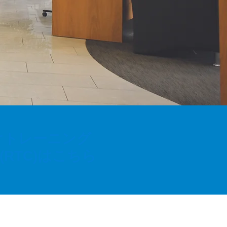
けトレーニング
(RTC)はこちら