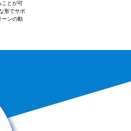
ることが可
然な形でサポ
ターンの動