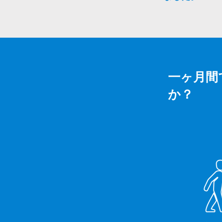
一ヶ月間
か？