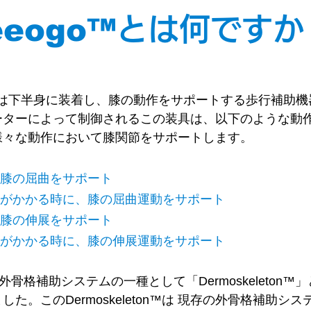
eeogo™
とは何ですか
o™は下半身に装着し、膝の動作をサポートする歩行補助
ーターによって制御されるこの装具は、以下のような動
様々な動作において膝関節をサポートします。
時に膝の屈曲をサポート
負荷がかかる時に、膝の屈曲運動をサポート
時に膝の伸展をサポート
負荷がかかる時に、膝の伸展運動をサポート
aは外骨格補助システムの一種として「Dermoskeleton
した。このDermoskeleton™は 現存の外骨格補助シ