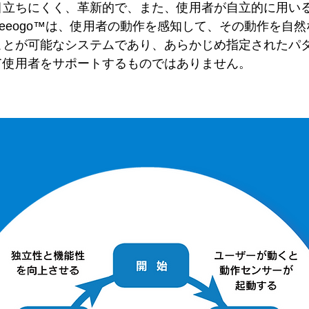
目立ちにくく、革新的で、また、使用者が自立的に用い
eeogo™は、使用者の動作を感知して、その動作を自
ことが可能なシステムであり、あらかじめ指定されたパ
て使用者をサポートするものではありません。