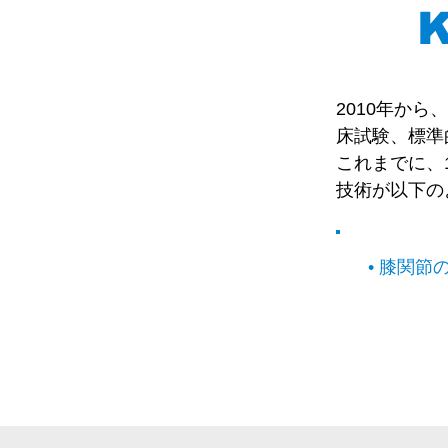
2010年から、
床試験、標準
これまでに、1
技術が以下の
• 膝関節