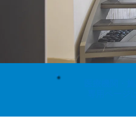
医療機関・施
専用ページ