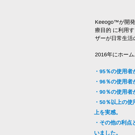
Keeogo™が
療目的 に利用す
ザーが日常生活
2016年にホー
・95％の使用者
・96％の使用者
・90％の使用
・50％以上の
上を実感。
・その他の利点
いました。