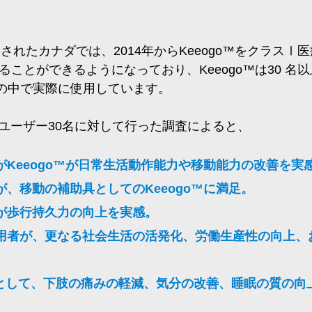
開発されたカナダでは、2014年からKeeogo™をクラス
ることができるようになっており、Keeogo™は30 名
の中で実際に使用しています。
ムユーザー30名に対して行った調査によると、
がKeeogo™が日常生活動作能力や移動能力の改善を実
が、移動の補助具としてのKeeogo™に満足。
者が歩行持久力の向上を実感。
使用者が、更なる社会生活の活発化、労働生産性の向上、
として、下肢の痛みの軽減、気分の改善、睡眠の質の向